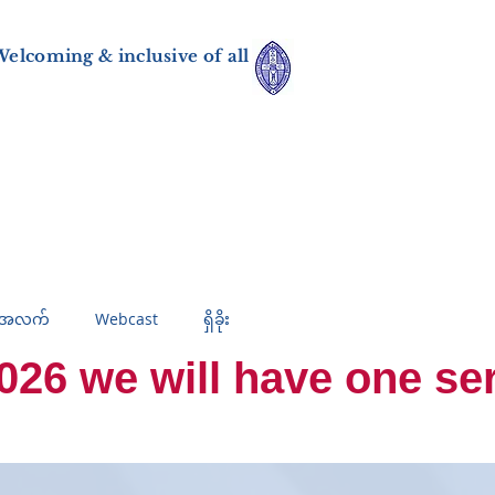
elcoming & inclusive of all
်အလက်
Webcast
ရှိခိုး
 we will have one servi