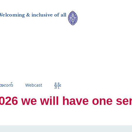
elcoming & inclusive of all
်အလက်
Webcast
ရှိခိုး
 we will have one servi