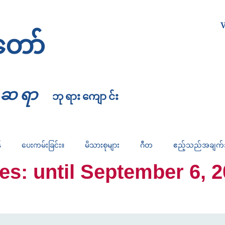
W
တော်
္မဆရာ
ဘုရားကျောင်း
်
ပေးကမ်းခြင်း။
မိသားစုများ
ဂီတ
ဧည့်သည်အချက
 until September 6, 2026