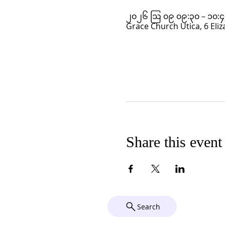
၂၀၂၆ ဩ ၀၉ ၀၉:၃၀ – ၁၀:
Grace Church Utica, 6 Eliz
Share this event
Search