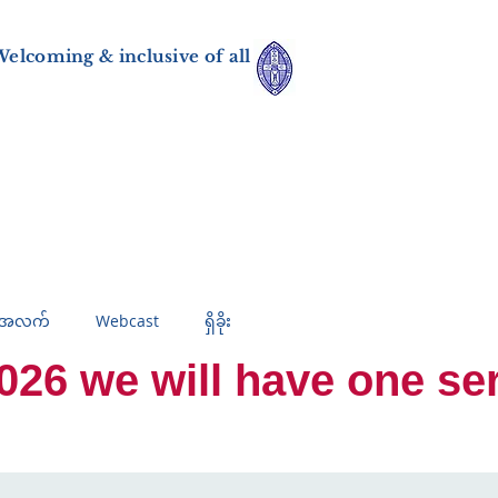
elcoming & inclusive of all
်အလက်
Webcast
ရှိခိုး
 we will have one servi