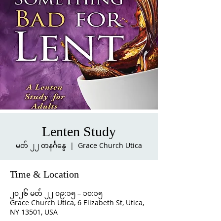
Lenten Study
မတ် ၂၂ တနင်္ဂနွေ
  |  
Grace Church Utica
Time & Location
၂၀၂၆ မတ် ၂၂ ၀၉:၁၅ – ၁၀:၁၅
Grace Church Utica, 6 Elizabeth St, Utica,
NY 13501, USA