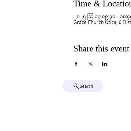
Time & Locatio
၂၀၂၅ ဩ ၁၇ ၀၉:၃၀ – ၁၀:၄
Grace Church Utica, 6 Eliz
Share this event
Search