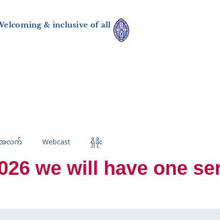
elcoming & inclusive of all
်အလက်
Webcast
ရှိခိုး
 we will have one servi