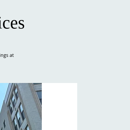
ices
ngs at